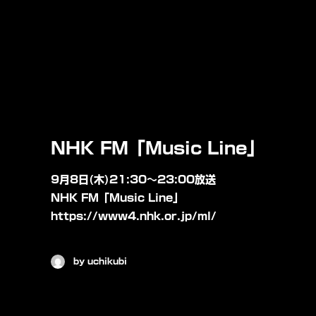
NHK FM「Music Line」
9月8日(木)21:30〜23:00放送
NHK FM「Music Line」
https://www4.nhk.or.jp/ml/
by uchikubi