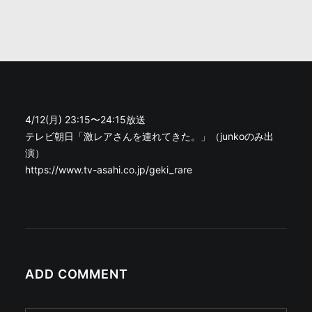
4/12(月) 23:15〜24:15放送
テレビ朝日「激レアさんを連れてきた。」（junkoのみ出
演）
https://www.tv-asahi.co.jp/geki_rare
ADD COMMENT