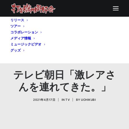
リリース
ツアー
コラボレーション
メディア情報
ミュージックビデオ
グッズ
テレビ朝日「激レアさ
んを連れてきた。」
2021年4月17日
|
IN
TV
|
BY
UCHIKUBI