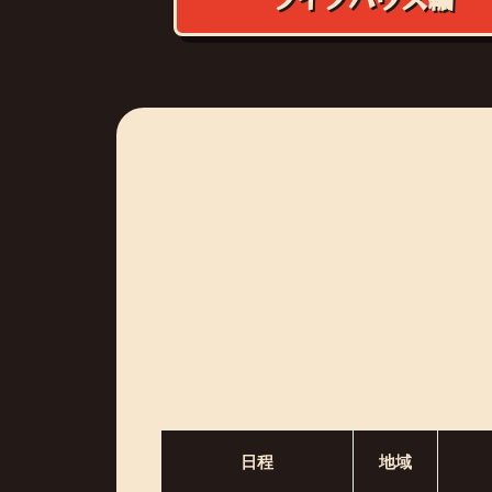
日程
地域