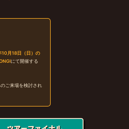
年10月18日（日）の
ONGI
にて開催する
へのご来場を検討され
ツアーファイナル