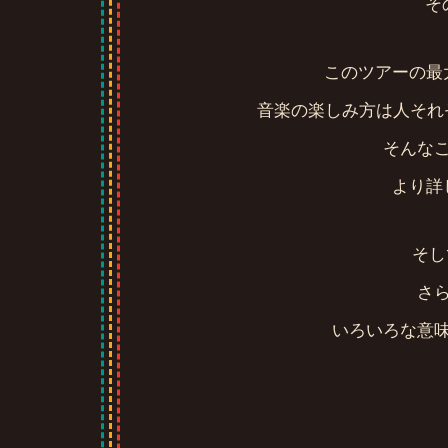
そ
このツアーの最
音楽の楽しみ方は人それ
そんな
より詳
そし
さ
いろいろな意