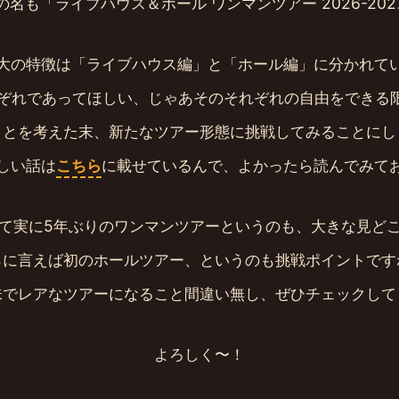
の名も「ライブハウス＆ホール ワンマンツアー 2026-202
大の特徴は「ライブハウス編」と「ホール編」に分かれて
ぞれであってほしい、じゃあそのそれぞれの自由をできる
ことを考えた末、新たなツアー形態に挑戦してみることにし
しい話は
こちら
に載せているんで、よかったら読んでみて
て実に5年ぶりのワンマンツアーというのも、大きな見ど
らに言えば初のホールツアー、というのも挑戦ポイントです
味でレアなツアーになること間違い無し、ぜひチェックして
よろしく〜！